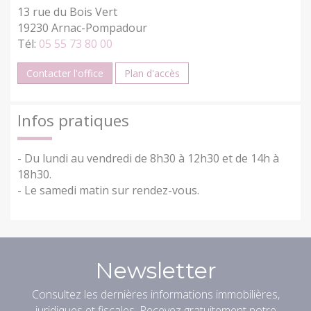
13 rue du Bois Vert
19230 Arnac-Pompadour
Tél:
05 55 73 80 00
Contacter l'office
Plan d'accès
Infos pratiques
- Du lundi au vendredi de 8h30 à 12h30 et de 14h à
18h30.
- Le samedi matin sur rendez-vous.
Newsletter
Consultez les dernières informations immobilières,
juridiques et fiscales. Recevez gratuitement notre