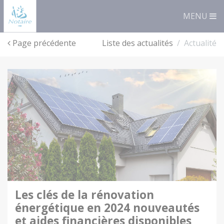
Panneau de gestion des cookies
MENU
Page précédente
Liste des actualités
Actualité
les clés de la rénovation
énergétique en 2024 nouveautés
et aides financières disponibles