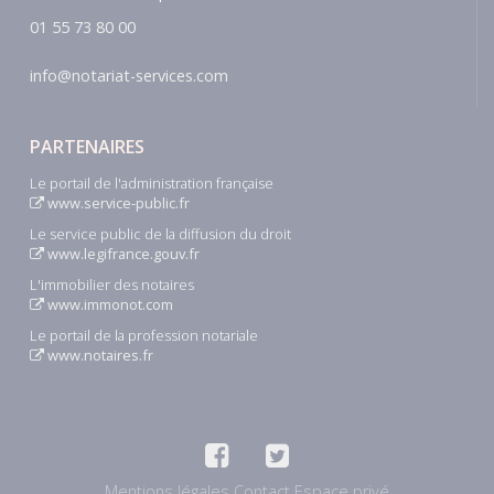
01 55 73 80 00
info@notariat-services.com
PARTENAIRES
Le portail de l'administration française
www.service-public.fr
Le service public de la diffusion du droit
www.legifrance.gouv.fr
L'immobilier des notaires
www.immonot.com
Le portail de la profession notariale
www.notaires.fr
Mentions légales
Contact
Espace privé