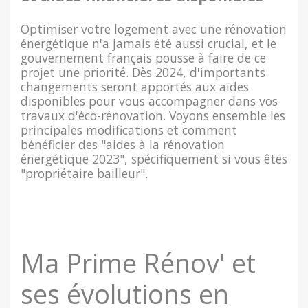
Optimiser votre logement avec une rénovation
énergétique n'a jamais été aussi crucial, et le
gouvernement français pousse à faire de ce
projet une priorité. Dès 2024, d'importants
changements seront apportés aux aides
disponibles pour vous accompagner dans vos
travaux d'éco-rénovation. Voyons ensemble les
principales modifications et comment
bénéficier des "aides à la rénovation
énergétique 2023", spécifiquement si vous êtes
"propriétaire bailleur".
Ma Prime Rénov' et
ses évolutions en