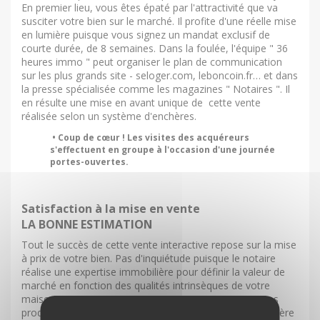
En premier lieu, vous êtes épaté par l'attractivité que va
susciter votre bien sur le marché. Il profite d'une réelle mise
en lumière puisque vous signez un mandat exclusif de
courte durée, de 8 semaines. Dans la foulée, l'équipe " 36
heures immo " peut organiser le plan de communication
sur les plus grands site - seloger.com, leboncoin.fr… et dans
la presse spécialisée comme les magazines " Notaires ". Il
en résulte une mise en avant unique de cette vente
réalisée selon un système d'enchères.
• Coup de cœur ! Les visites des acquéreurs
s'effectuent en groupe à l'occasion d'une journée
portes-ouvertes.
Satisfaction à la mise en vente
LA BONNE ESTIMATION
Tout le succès de cette vente interactive repose sur la mise
à prix de votre bien. Pas d'inquiétude puisque le notaire
réalise une expertise immobilière pour définir la valeur de
marché en fonction des qualités intrinsèques de votre
maison ou appartement et par comparaison aux autres
produits vendus dans le quartier. Reste à fixer la " première