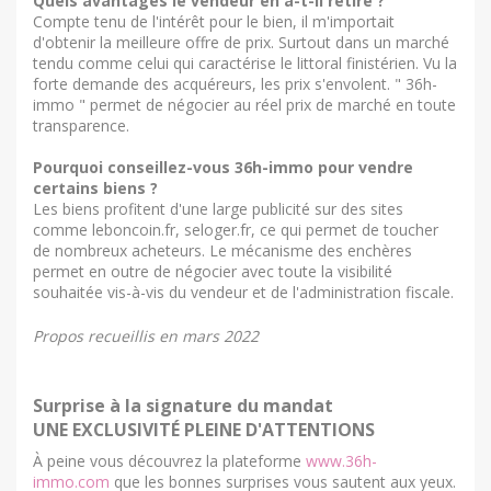
Quels avantages le vendeur en a-t-il retiré ?
Compte tenu de l'intérêt pour le bien, il m'importait
d'obtenir la meilleure offre de prix. Surtout dans un marché
tendu comme celui qui caractérise le littoral finistérien. Vu la
forte demande des acquéreurs, les prix s'envolent. " 36h-
immo " permet de négocier au réel prix de marché en toute
transparence.
Pourquoi conseillez-vous 36h-immo pour vendre
certains biens ?
Les biens profitent d'une large publicité sur des sites
comme leboncoin.fr, seloger.fr, ce qui permet de toucher
de nombreux acheteurs. Le mécanisme des enchères
permet en outre de négocier avec toute la visibilité
souhaitée vis-à-vis du vendeur et de l'administration fiscale.
Propos recueillis en mars 2022
Surprise à la signature du mandat
UNE EXCLUSIVITÉ PLEINE D'ATTENTIONS
À peine vous découvrez la plateforme
www.36h-
immo.com
que les bonnes surprises vous sautent aux yeux.