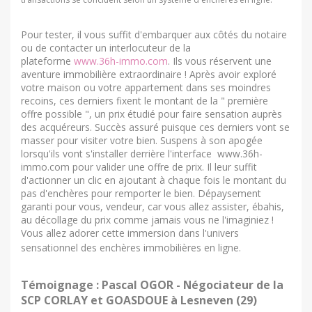
Pour tester, il vous suffit d'embarquer aux côtés du notaire
ou de contacter un interlocuteur de la
plateforme
www.36h-immo.com
. Ils vous réservent une
aventure immobilière extraordinaire ! Après avoir exploré
votre maison ou votre appartement dans ses moindres
recoins, ces derniers fixent le montant de la " première
offre possible ", un prix étudié pour faire sensation auprès
des acquéreurs. Succès assuré puisque ces derniers vont se
masser pour visiter votre bien. Suspens à son apogée
lorsqu'ils vont s'installer derrière l'interface www.36h-
immo.com pour valider une offre de prix. Il leur suffit
d'actionner un clic en ajoutant à chaque fois le montant du
pas d'enchères pour remporter le bien. Dépaysement
garanti pour vous, vendeur, car vous allez assister, ébahis,
au décollage du prix comme jamais vous ne l'imaginiez !
Vous allez adorer cette immersion dans l'univers
sensationnel des enchères immobilières en ligne.
Témoignage : Pascal OGOR - Négociateur de la
SCP CORLAY et GOASDOUE à Lesneven (29)