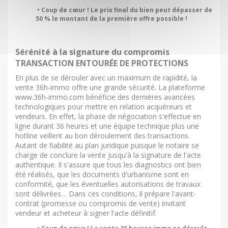
• Coup de cœur ! Le prix final du bien peut dépasser de
50 % le montant de la première offre possible !
Sérénité à la signature du compromis
TRANSACTION ENTOURÉE DE PROTECTIONS
En plus de se dérouler avec un maximum de rapidité, la
vente 36h-immo offre une grande sécurité. La plateforme
www.36h-immo.com bénéficie des dernières avancées
technologiques pour mettre en relation acquéreurs et
vendeurs. En effet, la phase de négociation s'effectue en
ligne durant 36 heures et une équipe technique plus une
hotline veillent au bon déroulement des transactions.
Autant de fiabilité au plan juridique puisque le notaire se
charge de conclure la vente jusqu'à la signature de l'acte
authentique. Il s'assure que tous les diagnostics ont bien
été réalisés, que les documents d'urbanisme sont en
conformité, que les éventuelles autorisations de travaux
sont délivrées… Dans ces conditions, il prépare l'avant-
contrat (promesse ou compromis de vente) invitant
vendeur et acheteur à signer l'acte définitif.