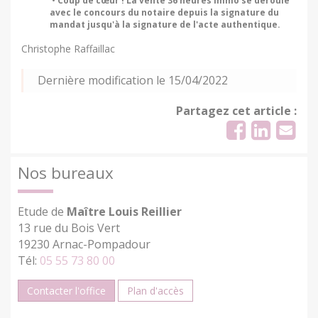
• Coup de cœur ! La vente 36 heures immo se déroule
avec le concours du notaire depuis la signature du
mandat jusqu'à la signature de l'acte authentique.
Christophe Raffaillac
Dernière modification le 15/04/2022
Partagez cet article :
Nos bureaux
Etude de
Maître Louis Reillier
13 rue du Bois Vert
19230 Arnac-Pompadour
Tél:
05 55 73 80 00
Contacter l'office
Plan d'accès