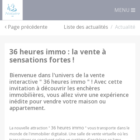
Panneau de gestion des cookies
MENU
Page précédente
Liste des actualités
Actualité
36 heures immo : la vente à
sensations fortes !
Bienvenue dans l'univers de la vente
interactive " 36 heures immo " ! Avec cette
invitation à découvrir les enchères
immobilières, vous allez vivre une expérience
inédite pour vendre votre maison ou
appartement.
36 heures immo
La nouvelle attraction "
" vous transporte dans le
monde de l'immobilier digitalisé. Une salle de vente virtuelle où les
transactions se concluent selon un système d'enchères en ligne.