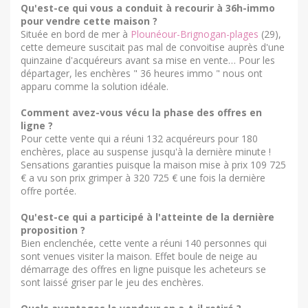
Qu'est-ce qui vous a conduit à recourir à 36h-immo
pour vendre cette maison ?
Située en bord de mer à
Plounéour-Brignogan-plages
(29),
cette demeure suscitait pas mal de convoitise auprès d'une
quinzaine d'acquéreurs avant sa mise en vente… Pour les
départager, les enchères " 36 heures immo " nous ont
apparu comme la solution idéale.
Comment avez-vous vécu la phase des offres en
ligne ?
Pour cette vente qui a réuni 132 acquéreurs pour 180
enchères, place au suspense jusqu'à la dernière minute !
Sensations garanties puisque la maison mise à prix 109 725
€ a vu son prix grimper à 320 725 € une fois la dernière
offre portée.
Qu'est-ce qui a participé à l'atteinte de la dernière
proposition ?
Bien enclenchée, cette vente a réuni 140 personnes qui
sont venues visiter la maison. Effet boule de neige au
démarrage des offres en ligne puisque les acheteurs se
sont laissé griser par le jeu des enchères.