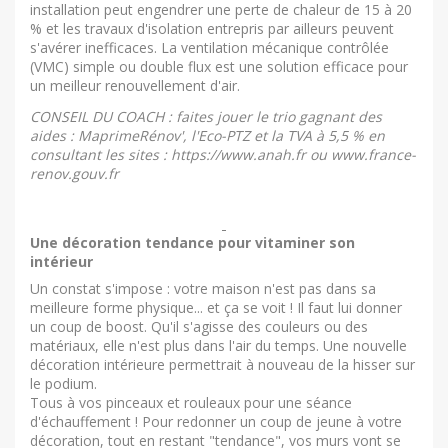
installation peut engendrer une perte de chaleur de 15 à 20
% et les travaux d'isolation entrepris par ailleurs peuvent
s'avérer inefficaces. La ventilation mécanique contrôlée
(VMC) simple ou double flux est une solution efficace pour
un meilleur renouvellement d'air.
CONSEIL DU COACH : faites jouer le trio gagnant des
aides : MaprimeRénov', l'Eco-PTZ et la TVA à 5,5 % en
consultant les sites : https://www.anah.fr ou www.france-
renov.gouv.fr
Une décoration tendance pour vitaminer son
intérieur
Un constat s'impose : votre maison n'est pas dans sa
meilleure forme physique... et ça se voit ! Il faut lui donner
un coup de boost. Qu'il s'agisse des couleurs ou des
matériaux, elle n'est plus dans l'air du temps. Une nouvelle
décoration intérieure permettrait à nouveau de la hisser sur
le podium.
Tous à vos pinceaux et rouleaux pour une séance
d'échauffement ! Pour redonner un coup de jeune à votre
décoration, tout en restant "tendance", vos murs vont se