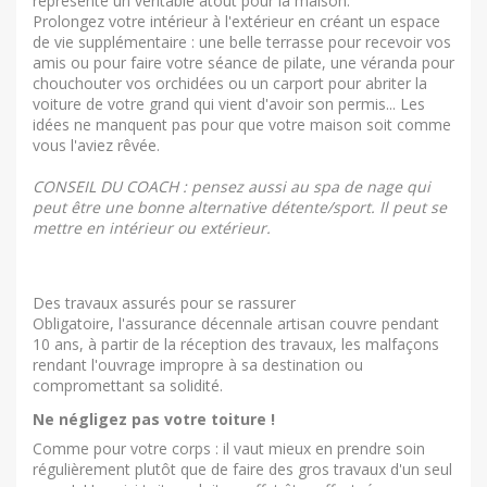
représente un véritable atout pour la maison.
Prolongez votre intérieur à l'extérieur en créant un espace
de vie supplémentaire : une belle terrasse pour recevoir vos
amis ou pour faire votre séance de pilate, une véranda pour
chouchouter vos orchidées ou un carport pour abriter la
voiture de votre grand qui vient d'avoir son permis... Les
idées ne manquent pas pour que votre maison soit comme
vous l'aviez rêvée.
CONSEIL DU COACH : pensez aussi au spa de nage qui
peut être une bonne alternative détente/sport. Il peut se
mettre en intérieur ou extérieur.
Des travaux assurés pour se rassurer
Obligatoire, l'assurance décennale artisan couvre pendant
10 ans, à partir de la réception des travaux, les malfaçons
rendant l'ouvrage impropre à sa destination ou
compromettant sa solidité.
Ne négligez pas votre toiture !
Comme pour votre corps : il vaut mieux en prendre soin
régulièrement plutôt que de faire des gros travaux d'un seul