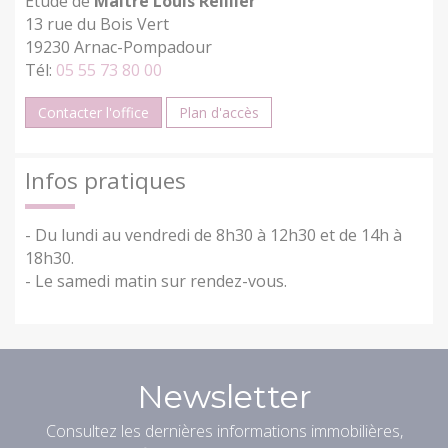
Etude de
Maître Louis Reillier
13 rue du Bois Vert
19230 Arnac-Pompadour
Tél:
05 55 73 80 00
Contacter l'office
Plan d'accès
Infos pratiques
- Du lundi au vendredi de 8h30 à 12h30 et de 14h à
18h30.
- Le samedi matin sur rendez-vous.
Newsletter
Consultez les dernières informations immobilières,