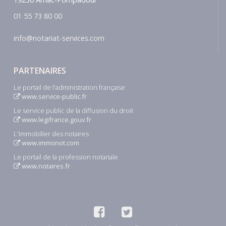
01 55 73 80 00
info@notariat-services.com
PARTENAIRES
Le portail de l'administration française
www.service-public.fr
Le service public de la diffusion du droit
www.legifrance.gouv.fr
L'immobilier des notaires
www.immonot.com
Le portail de la profession notariale
www.notaires.fr