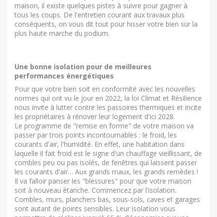
maison, il existe quelques pistes à suivre pour gagner à
tous les coups. De l'entretien courant aux travaux plus
conséquents, on vous dit tout pour hisser votre bien sur la
plus haute marche du podium.
Une bonne isolation pour de meilleures
performances énergétiques
Pour que votre bien soit en conformité avec les nouvelles
normes qui ont vu le jour en 2022, la loi Climat et Résilience
nous invite à lutter contre les passoires thermiques et incite
les propriétaires à rénover leur logement d'ici 2028.
Le programme de "remise en forme" de votre maison va
passer par trois points incontournables : le froid, les
courants d'air, l'humidité. En effet, une habitation dans
laquelle il fait froid est le signe d'un chauffage vieillissant, de
combles peu ou pas isolés, de fenêtres qui laissent passer
les courants d'air… Aux grands maux, les grands remèdes !
Il va falloir panser les "blessures" pour que votre maison
soit à nouveau étanche. Commencez par l'isolation.
Combles, murs, planchers bas, sous-sols, caves et garages
sont autant de points sensibles. Leur isolation vous