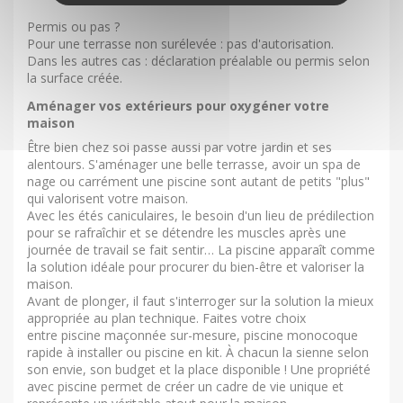
Permis ou pas ?
Pour une terrasse non surélevée : pas d'autorisation.
Dans les autres cas : déclaration préalable ou permis selon
la surface créée.
Aménager vos extérieurs pour oxygéner votre
maison
Être bien chez soi passe aussi par votre jardin et ses
alentours. S'aménager une belle terrasse, avoir un spa de
nage ou carrément une piscine sont autant de petits "plus"
qui valorisent votre maison.
Avec les étés caniculaires, le besoin d'un lieu de prédilection
pour se rafraîchir et se détendre les muscles après une
journée de travail se fait sentir… La piscine apparaît comme
la solution idéale pour procurer du bien-être et valoriser la
maison.
Avant de plonger, il faut s'interroger sur la solution la mieux
appropriée au plan technique. Faites votre choix
entre piscine maçonnée sur-mesure, piscine monocoque
rapide à installer ou piscine en kit. À chacun la sienne selon
son envie, son budget et la place disponible ! Une propriété
avec piscine permet de créer un cadre de vie unique et