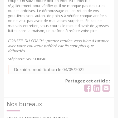
coup ! Un suivi toiture doit en effet être effectué
régulièrement pour vérifier qu'il ne manque pas des tuiles
ou des ardoises. Le démoussage et l'entretien de vos
gouttières sont autant de points à vérifier chaque année si
on ne veut pas avoir de mauvaises surprises. En cas de
mauvais entretien, vous courez le risque d'avoir de grosses
fuites dans la maison, un plafond à refaire voire pire !
CONSEIL DU COACH : prenez rendez-vous bien à l'avance
avec votre couvreur préféré car ils sont plus que
débordés...
Stéphanie SWIKLINSKI
Dernière modification le 04/05/2022
Partagez cet article :
Nos bureaux