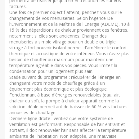
permettra de réaliser jusqu'à 65 % d'économies sur vos
factures.
Une fois ce premier objectif atteint, penchez-vous sur le
changement de vos menuiseries. Selon l'Agence De
l'Environnement et de la Maîtrise de l'Energie (ADEME), 10 à
15 % des déperditions de chaleur proviennent des fenêtres,
notamment si elles sont anciennes. Changer des
menuiseries à simple vitrage pour un double ou triple
vitrage à fort pouvoir isolant permet d'améliorer le confort
thermique et acoustique de votre intérieur. Vous n'avez plus
besoin de chauffer au maximum pour maintenir une
température agréable dans vos pièces. Vous limitez la
condensation pour un logement plus sain.
Stade suivant du programme : récupérer de l'énergie en
changeant votre mode de chauffage grâce à un
équipement plus économique et plus écologique.
Fonctionnant à base d'énergies renouvelables (eau, air,
chaleur du sol), la pompe à chaleur apparaît comme la
solution idéale permettant de baisser de 60 % vos factures
annuelles de chauffage.
Dernière ligne droite : vérifiez que votre système de
ventilation est performant. Responsable de l'air entrant et
sortant, il doit renouveler l'air sans affecter la température
ambiante de l'habitation. Non adaptée, une mauvaise