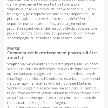
chiffrer précisément le montant de l'opération.
S'ajoute la prise en compte de la taxe foncière qui, selon
les régions, peut représenter une charge importante. De
plus, si la valeur locative du bien n'a pas été réévaluée
depuis de nombreuses années, un changement de
propriétaire peut déclencher un contrôle du cadastre. Une
prise en compte de tous les équipements de confort qui
s'accompagne d'une hausse de la fiscalité locale…
Martin
Comment cet investisssement pourra-t-il être
amorti ?
Stéphanie Swiklinski :
En plus des impôts, une résidence
secondaire entraîne différentes charges de fonctionnement
qu'il ne faut pas négliger. Cela passe par les dépenses de
chauffage, eau, électricité, entretien extérieur… qui viennent
s'ajouter aux mensualités du crédit. Comme Martin et
Sophie envisagent d'acheter une maison dans le Finistère,
ils pourront aisément la louer durant la saison estivale. Une
activité saisonnière qui nécessite de consacrer un peu de
temps mais qui va générer de l'argent.
Pour éviter que ces revenus fonciers ne soient taxés,