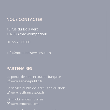
NOUS CONTACTER
13 rue du Bois Vert
19230 Arnac-Pompadour
01 55 73 80 00
info@notariat-services.com
PARTENAIRES
Le portail de l'administration française
www.service-public.fr
Le service public de la diffusion du droit
www.legifrance.gouv.fr
L'immobilier des notaires
www.immonot.com