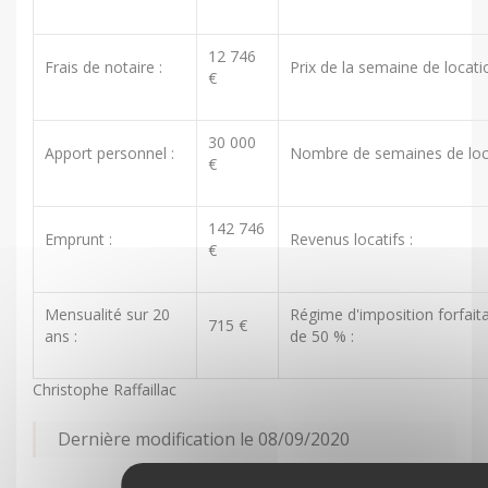
12 746
Frais de notaire :
Prix de la semaine de locati
€
30 000
Apport personnel :
Nombre de semaines de loca
€
142 746
Emprunt :
Revenus locatifs :
€
Mensualité sur 20
Régime d'imposition forfait
715 €
ans :
de 50 % :
Christophe Raffaillac
Dernière modification le 08/09/2020
Partagez cet article :