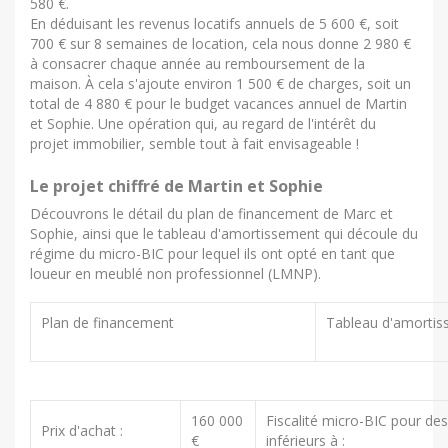
580 €.
En déduisant les revenus locatifs annuels de 5 600 €, soit
700 € sur 8 semaines de location, cela nous donne 2 980 €
à consacrer chaque année au remboursement de la
maison. À cela s'ajoute environ 1 500 € de charges, soit un
total de 4 880 € pour le budget vacances annuel de Martin
et Sophie. Une opération qui, au regard de l'intérêt du
projet immobilier, semble tout à fait envisageable !
Le projet chiffré de Martin et Sophie
Découvrons le détail du plan de financement de Marc et
Sophie, ainsi que le tableau d'amortissement qui découle du
régime du micro-BIC pour lequel ils ont opté en tant que
loueur en meublé non professionnel (LMNP).
Plan de financement
Tableau d'amorti
160 000
Fiscalité micro-BIC pour des
Prix d'achat :
€
inférieurs à :