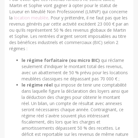
Martin et Sophie vont gagner à opter pour le statut de
Loueur en Meublé Non Professionnel (LMNP) qui concerne
la
location meublée
. Pour y prétendre, il ne faut pas que les
revenus générés par cette activité excèdent 23 000 € par an
ou qu'ils représentent 50 % des revenus globaux de Martin
et Sophie. Les rentrées d'argent seront imposables au titre
des bénéfices industriels et commerciaux (BIC) selon 2
régimes :
le régime forfaitaire (ou micro BIC)
qui réclame
seulement d'indiquer le montant total des revenus,
avec un abattement de 50 % prévu pour les locations
meublées classiques ne dépassant pas 70 000 € ;
le régime réel
qui impose de tenir une comptabilité
dans laquelle figure la déclaration des loyers ainsi que
la déduction des charges pour obtenir le montant
réel. Un bilan, un compte de résultat avec annexes
seront nécessaires chaque année. Contraignant, ce
régime réel s'avère souvent plus intéressant
fiscalement, dès lors que les charges et
amortissements dépassent 50 % des recettes. Le
déficit est reportable sur les revenus de même nature