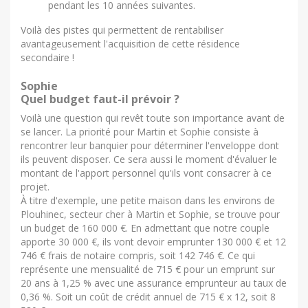
pendant les 10 années suivantes.
Voilà des pistes qui permettent de rentabiliser
avantageusement l'acquisition de cette résidence
secondaire !
Sophie
Quel budget faut-il prévoir ?
Voilà une question qui revêt toute son importance avant de
se lancer. La priorité pour Martin et Sophie consiste à
rencontrer leur banquier pour déterminer l'enveloppe dont
ils peuvent disposer. Ce sera aussi le moment d'évaluer le
montant de l'apport personnel qu'ils vont consacrer à ce
projet.
À titre d'exemple, une petite maison dans les environs de
Plouhinec, secteur cher à Martin et Sophie, se trouve pour
un budget de 160 000 €. En admettant que notre couple
apporte 30 000 €, ils vont devoir emprunter 130 000 € et 12
746 € frais de notaire compris, soit 142 746 €. Ce qui
représente une mensualité de 715 € pour un emprunt sur
20 ans à 1,25 % avec une assurance emprunteur au taux de
0,36 %. Soit un coût de crédit annuel de 715 € x 12, soit 8