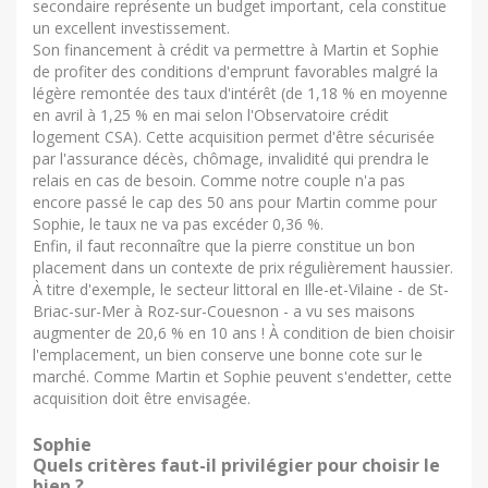
secondaire représente un budget important, cela constitue
un excellent investissement.
Son financement à crédit va permettre à Martin et Sophie
de profiter des conditions d'emprunt favorables malgré la
légère remontée des taux d'intérêt (de 1,18 % en moyenne
en avril à 1,25 % en mai selon l'Observatoire crédit
logement CSA). Cette acquisition permet d'être sécurisée
par l'assurance décès, chômage, invalidité qui prendra le
relais en cas de besoin. Comme notre couple n'a pas
encore passé le cap des 50 ans pour Martin comme pour
Sophie, le taux ne va pas excéder 0,36 %.
Enfin, il faut reconnaître que la pierre constitue un bon
placement dans un contexte de prix régulièrement haussier.
À titre d'exemple, le secteur littoral en Ille-et-Vilaine - de St-
Briac-sur-Mer à Roz-sur-Couesnon - a vu ses maisons
augmenter de 20,6 % en 10 ans ! À condition de bien choisir
l'emplacement, un bien conserve une bonne cote sur le
marché. Comme Martin et Sophie peuvent s'endetter, cette
acquisition doit être envisagée.
Sophie
Quels critères faut-il privilégier pour choisir le
bien ?