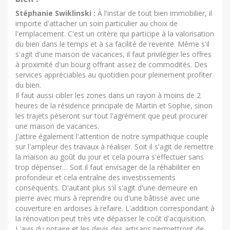
Stéphanie Swiklinski :
À l'instar de tout bien immobilier, il
importe d'attacher un soin particulier au choix de
l'emplacement. C'est un critère qui participe à la valorisation
du bien dans le temps et à sa facilité de revente. Même s'il
s'agit d'une maison de vacances, il faut privilégier les offres
à proximité d'un bourg offrant assez de commodités. Des
services appréciables au quotidien pour pleinement profiter
du bien.
Il faut aussi cibler les zones dans un rayon à moins de 2
heures de la résidence principale de Martin et Sophie, sinon
les trajets pèseront sur tout l'agrément que peut procurer
une maison de vacances.
J'attire également l'attention de notre sympathique couple
sur l'ampleur des travaux à réaliser. Soit il s'agit de remettre
la maison au goût du jour et cela pourra s'effectuer sans
trop dépenser… Soit il faut envisager de la réhabiliter en
profondeur et cela entraîne des investissements
conséquents. D'autant plus s'il s'agit d'une demeure en
pierre avec murs à reprendre ou d'une bâtisse avec une
couverture en ardoises à refaire. L'addition correspondant à
la rénovation peut très vite dépasser le coût d'acquisition.
L'avis du notaire et les devis des artisans permettront de