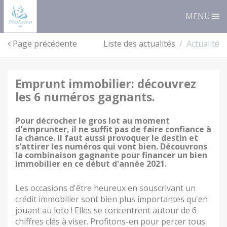
Panneau de gestion des cookies
MENU
Page précédente
Liste des actualités
Actualité
emprunt immobilier: découvrez
les 6 numéros gagnants.
Pour décrocher le gros lot au moment
d'emprunter, il ne suffit pas de faire confiance à
la chance. Il faut aussi provoquer le destin et
s'attirer les numéros qui vont bien. Découvrons
la combinaison gagnante pour financer un bien
immobilier en ce début d'année 2021.
Les occasions d'être heureux en souscrivant un
crédit immobilier sont bien plus importantes qu'en
jouant au loto ! Elles se concentrent autour de 6
chiffres clés à viser. Profitons-en pour percer tous