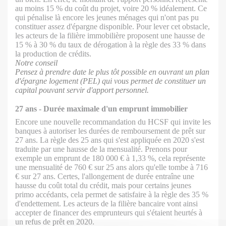
au moins 15 % du coût du projet, voire 20 % idéalement. Ce
qui pénalise là encore les jeunes ménages qui n'ont pas pu
constituer assez d'épargne disponible. Pour lever cet obstacle,
les acteurs de la filière immobilière proposent une hausse de
15 % à 30 % du taux de dérogation à la règle des 33 % dans
la production de crédits.
Notre conseil
Pensez à prendre date le plus tôt possible en ouvrant un plan
d'épargne logement (PEL) qui vous permet de constituer un
capital pouvant servir d'apport personnel.
27 ans
-
Durée maximale d'un emprunt immobilier
Encore une nouvelle recommandation du HCSF qui invite les
banques à autoriser les durées de remboursement de prêt sur
27 ans. La règle des 25 ans qui s'est appliquée en 2020 s'est
traduite par une hausse de la mensualité. Prenons pour
exemple un emprunt de 180 000 € à 1,33 %, cela représente
une mensualité de 760 € sur 25 ans alors qu'elle tombe à 716
€ sur 27 ans. Certes, l'allongement de durée entraîne une
hausse du coût total du crédit, mais pour certains jeunes
primo accédants, cela permet de satisfaire à la règle des 35 %
d'endettement. Les acteurs de la filière bancaire vont ainsi
accepter de financer des emprunteurs qui s'étaient heurtés à
un refus de prêt en 2020.