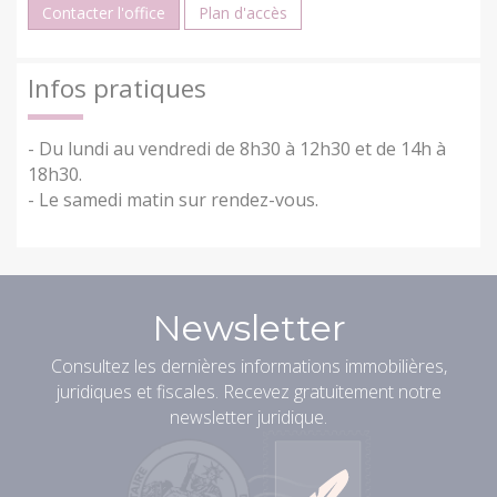
Contacter l'office
Plan d'accès
Infos pratiques
- Du lundi au vendredi de 8h30 à 12h30 et de 14h à
18h30.
- Le samedi matin sur rendez-vous.
Newsletter
Consultez les dernières informations immobilières,
juridiques et fiscales. Recevez gratuitement notre
newsletter juridique.