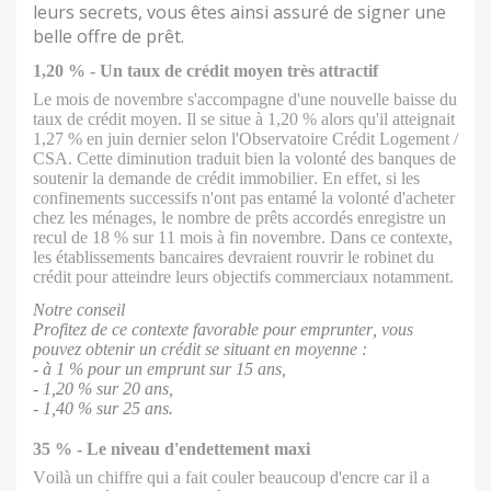
leurs secrets, vous êtes ainsi assuré de signer une
belle offre de prêt.
1,20 %
-
Un taux de crédit moyen très attractif
Le mois de novembre s'accompagne d'une nouvelle baisse du
taux de crédit moyen. Il se situe à 1,20 % alors qu'il atteignait
1,27 % en juin dernier selon l'Observatoire Crédit Logement /
CSA. Cette diminution traduit bien la volonté des banques de
soutenir la demande de crédit immobilier. En effet, si les
confinements successifs n'ont pas entamé la volonté d'acheter
chez les ménages, le nombre de prêts accordés enregistre un
recul de 18 % sur 11 mois à fin novembre. Dans ce contexte,
les établissements bancaires devraient rouvrir le robinet du
crédit pour atteindre leurs objectifs commerciaux notamment.
Notre conseil
Profitez de ce contexte favorable pour emprunter, vous
pouvez obtenir un crédit se situant en moyenne :
- à 1 % pour un emprunt sur 15 ans,
- 1,20 % sur 20 ans,
- 1,40 % sur 25 ans.
35 %
-
Le niveau d'endettement maxi
Voilà un chiffre qui a fait couler beaucoup d'encre car il a