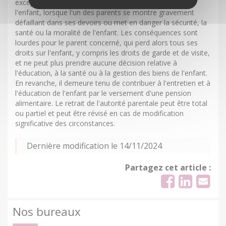
exceptionnelle prononcée par le juge dans l'intérêt de
l'enfant, lorsque l'un des parents se montre gravement
défaillant dans ses devoirs ou met en danger la sécurité, la
santé ou la moralité de l'enfant. Les conséquences sont
lourdes pour le parent concerné, qui perd alors tous ses
droits sur l'enfant, y compris les droits de garde et de visite,
et ne peut plus prendre aucune décision relative à
l'éducation, à la santé ou à la gestion des biens de l'enfant.
En revanche, il demeure tenu de contribuer à l'entretien et à
l'éducation de l'enfant par le versement d'une pension
alimentaire. Le retrait de l'autorité parentale peut être total
ou partiel et peut être révisé en cas de modification
significative des circonstances.
Dernière modification le 14/11/2024
Partagez cet article :
Nos bureaux