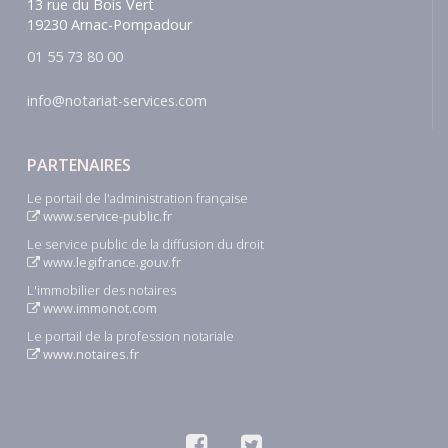
13 rue du Bois Vert
19230 Arnac-Pompadour
01 55 73 80 00
info@notariat-services.com
PARTENAIRES
Le portail de l'administration française
www.service-public.fr
Le service public de la diffusion du droit
www.legifrance.gouv.fr
L'immobilier des notaires
www.immonot.com
Le portail de la profession notariale
www.notaires.fr