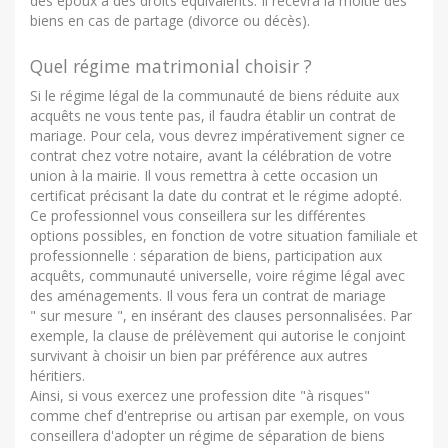
des époux a des droits équivalents. Il recevra la moitié des
biens en cas de partage (divorce ou décès).
Quel régime matrimonial choisir ?
Si le régime légal de la communauté de biens réduite aux
acquêts ne vous tente pas, il faudra établir un contrat de
mariage. Pour cela, vous devrez impérativement signer ce
contrat chez votre notaire, avant la célébration de votre
union à la mairie. Il vous remettra à cette occasion un
certificat précisant la date du contrat et le régime adopté.
Ce professionnel vous conseillera sur les différentes
options possibles, en fonction de votre situation familiale et
professionnelle : séparation de biens, participation aux
acquêts, communauté universelle, voire régime légal avec
des aménagements. Il vous fera un contrat de mariage
" sur mesure ", en insérant des clauses personnalisées. Par
exemple, la clause de prélèvement qui autorise le conjoint
survivant à choisir un bien par préférence aux autres
héritiers.
Ainsi, si vous exercez une profession dite "à risques"
comme chef d'entreprise ou artisan par exemple, on vous
conseillera d'adopter un régime de séparation de biens