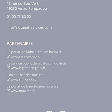
13 rue du Bois Vert
19230 Arnac-Pompadour
01 55 73 80 00
info@notariat-services.com
PARTENAIRES
Le portail de l'administration française
www.service-public.fr
Le service public de la diffusion du droit
www.legifrance.gouv.fr
L'immobilier des notaires
www.immonot.com
Le portail de la profession notariale
www.notaires.fr