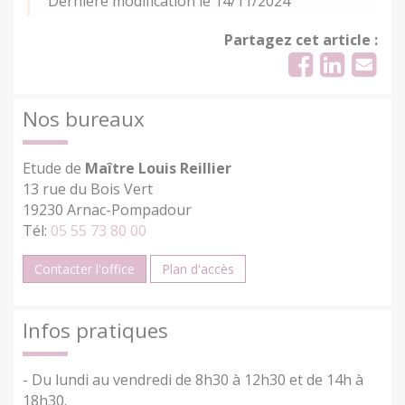
Dernière modification le 14/11/2024
Partagez cet article :
Nos bureaux
Etude de
Maître Louis Reillier
13 rue du Bois Vert
19230 Arnac-Pompadour
Tél:
05 55 73 80 00
Contacter l'office
Plan d'accès
Infos pratiques
- Du lundi au vendredi de 8h30 à 12h30 et de 14h à
18h30.