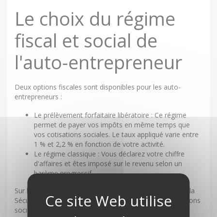
Le choix du régime
fiscal et social de
l'auto-entrepreneur
Deux options fiscales sont disponibles pour les auto-
entrepreneurs :
Le prélèvement forfaitaire libératoire : Ce régime
permet de payer vos impôts en même temps que
vos cotisations sociales. Le taux appliqué varie entre
1 % et 2,2 % en fonction de votre activité.
Le régime classique : Vous déclarez votre chiffre
d'affaires et êtes imposé sur le revenu selon un
barème progressif.
Sur le plan social, les auto-entrepreneurs dépendent de la
Sécurité sociale des Indépendants (SSI), et leurs cotisations
sociales sont calculées sur la base du chiffre d'affaires