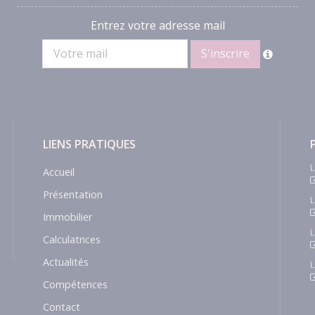
Entrez votre adresse mail
LIENS PRATIQUES
L
Accueil
Présentation
L
Immobilier
L
Calculatrices
Actualités
L
Compétences
Contact