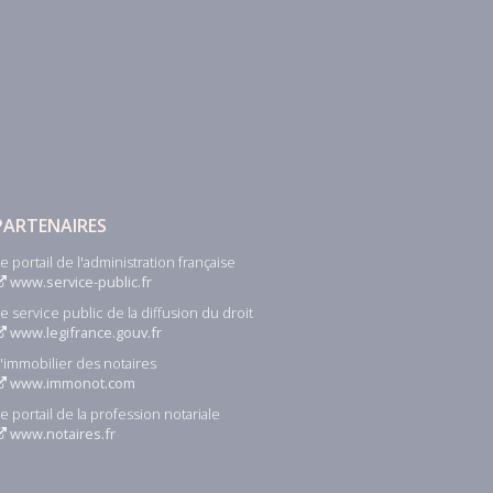
PARTENAIRES
e portail de l'administration française
www.service-public.fr
e service public de la diffusion du droit
www.legifrance.gouv.fr
'immobilier des notaires
www.immonot.com
e portail de la profession notariale
www.notaires.fr