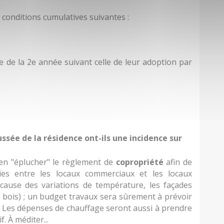
s conditions cumulatives suivantes :
e de la 2e année suivant celle de leur adoption par
sée de la résidence ont-ils une incidence sur
bien "éplucher" le règlement de
copropriété
afin de
es entre les locaux commerciaux et les locaux
 cause des variations de température, les façades
en bois) ; un budget travaux sera sûrement à prévoir
s. Les dépenses de chauffage seront aussi à prendre
f. À méditer...