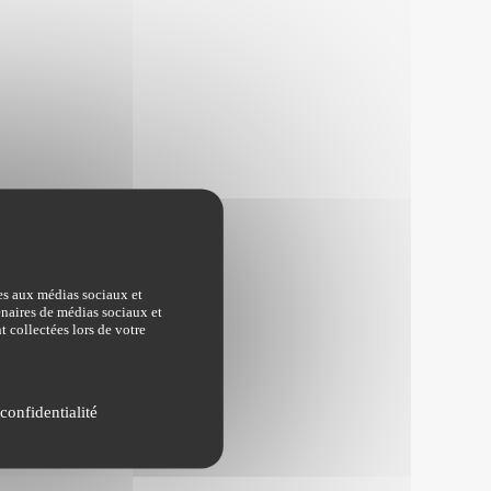
ves aux médias sociaux et
tenaires de médias sociaux et
t collectées lors de votre
confidentialité