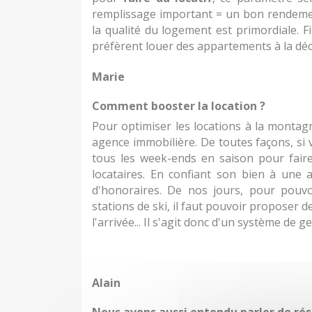
remplissage important = un bon rendement 
la qualité du logement est primordiale. Fi
préfèrent louer des appartements à la déc
Marie
Comment booster la location ?
Pour optimiser les locations à la montagn
agence immobilière. De toutes façons, si 
tous les week-ends en saison pour faire 
locataires. En confiant son bien à une 
d'honoraires. De nos jours, pour pouv
stations de ski, il faut pouvoir proposer d
l'arrivée... Il s'agit donc d'un système de ge
Alain
Nous avons aussi entendu parler de rés