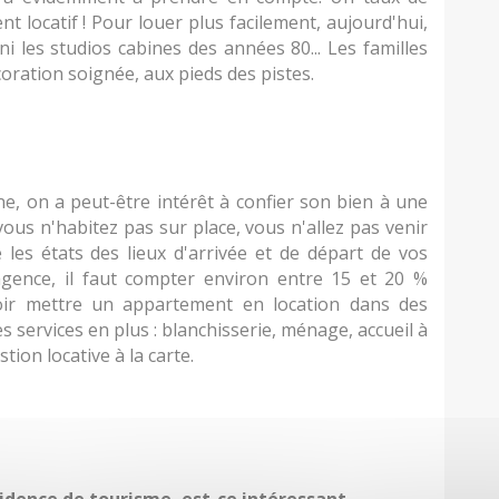
locatif ! Pour louer plus facilement, aujourd'hui,
ni les studios cabines des années 80... Les familles
oration soignée, aux pieds des pistes.
e, on a peut-être intérêt à confier son bien à une
vous n'habitez pas sur place, vous n'allez pas venir
les états des lieux d'arrivée et de départ de vos
agence, il faut compter environ entre 15 et 20 %
oir mettre un appartement en location dans des
es services en plus : blanchisserie, ménage, accueil à
stion locative à la carte.
idence de tourisme, est-ce intéressant