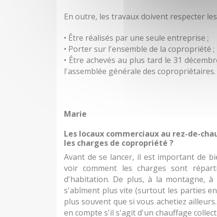
En outre, les travaux doivent respecter le
• Être réalisés par une seule entreprise ;
• Porter sur l'ensemble de la copropriété ;
• Être achevés au plus tard le 31 décembr
l'assemblée générale des copropriétaires.
Marie
Les locaux commerciaux au rez-de-chaus
les charges de copropriété ?
Avant de se lancer, il est important de 
voir comment les charges sont réparti
d'habitation. De plus, à la montagne, à
s'abîment plus vite (surtout les parties 
plus souvent que si vous achetiez ailleur
en compte s'il s'agit d'un chauffage collecti