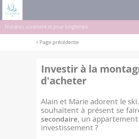
Panneau de gestion des cookies
Notaires sûrement et pour longtemps
Page précédente
Investir à la montag
d'acheter
Alain et Marie adorent le ski.
souhaitent à présent se fair
, un appartement 
secondaire
investissement ?