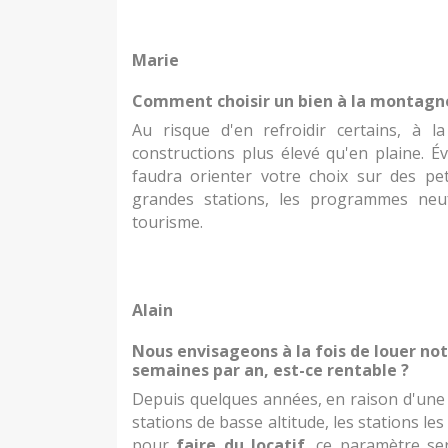
Marie
Comment choisir un bien à la montagn
Au risque d'en refroidir certains, à 
constructions plus élevé qu'en plaine. Év
faudra orienter votre choix sur des pet
grandes stations, les programmes neu
tourisme.
Alain
Nous envisageons à la fois de louer no
semaines par an, est-ce rentable ?
Depuis quelques années, en raison d'une
stations de basse altitude, les stations le
pour
faire du locatif
, ce paramètre s