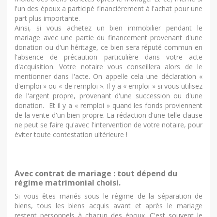
l'un des époux a participé financièrement à l'achat pour une
part plus importante.
Ainsi, si vous achetez un bien immobilier pendant le
mariage avec une partie du financement provenant d'une
donation ou d'un héritage, ce bien sera réputé commun en
l'absence de précaution particulière dans votre acte
d'acquisition. Votre notaire vous conseillera alors de le
mentionner dans l'acte. On appelle cela une déclaration «
d'emploi » ou « de remploi ». Il y a « emploi » si vous utilisez
de l'argent propre, provenant d'une succession ou d'une
donation. Et il y a « remploi » quand les fonds proviennent
de la vente d'un bien propre. La rédaction d'une telle clause
ne peut se faire qu'avec l'intervention de votre notaire, pour
éviter toute contestation ultérieure !
Avec contrat de mariage : tout dépend du
régime matrimonial choisi.
Si vous êtes mariés sous le régime de la séparation de
biens, tous les biens acquis avant et après le mariage
restent personnels à chacun des époux. C'est souvent le