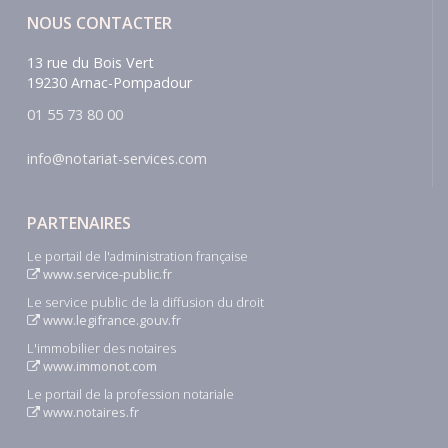
NOUS CONTACTER
13 rue du Bois Vert
19230 Arnac-Pompadour
01 55 73 80 00
info@notariat-services.com
PARTENAIRES
Le portail de l'administration française
www.service-public.fr
Le service public de la diffusion du droit
www.legifrance.gouv.fr
L'immobilier des notaires
www.immonot.com
Le portail de la profession notariale
www.notaires.fr