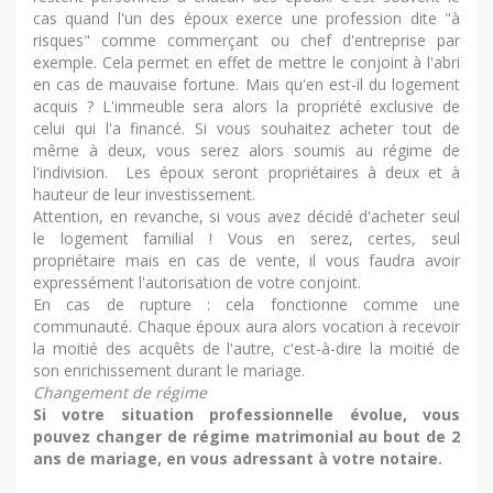
cas quand l'un des époux exerce une profession dite "à
risques" comme commerçant ou chef d'entreprise par
exemple. Cela permet en effet de mettre le conjoint à l'abri
en cas de mauvaise fortune. Mais qu'en est-il du logement
acquis ? L'immeuble sera alors la propriété exclusive de
celui qui l'a financé. Si vous souhaitez acheter tout de
même à deux, vous serez alors soumis au régime de
l'indivision. Les époux seront propriétaires à deux et à
hauteur de leur investissement.
Attention, en revanche, si vous avez décidé d'acheter seul
le logement familial ! Vous en serez, certes, seul
propriétaire mais en cas de vente, il vous faudra avoir
expressément l'autorisation de votre conjoint.
En cas de rupture : cela fonctionne comme une
communauté. Chaque époux aura alors vocation à recevoir
la moitié des acquêts de l'autre, c'est-à-dire la moitié de
son enrichissement durant le mariage.
Changement de régime
Si votre situation professionnelle évolue, vous
pouvez changer de régime matrimonial au bout de 2
ans de mariage, en vous adressant à votre notaire.