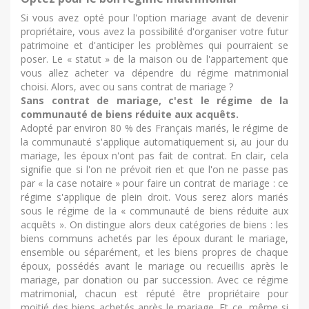
Si vous avez opté pour l'option mariage avant de devenir
propriétaire, vous avez la possibilité d'organiser votre futur
patrimoine et d'anticiper les problèmes qui pourraient se
poser. Le « statut » de la maison ou de l'appartement que
vous allez acheter va dépendre du régime matrimonial
choisi. Alors, avec ou sans contrat de mariage ?
Sans contrat de mariage, c'est le régime de la
communauté de biens réduite aux acquêts.
Adopté par environ 80 % des Français mariés, le régime de
la communauté s'applique automatiquement si, au jour du
mariage, les époux n'ont pas fait de contrat. En clair, cela
signifie que si l'on ne prévoit rien et que l'on ne passe pas
par « la case notaire » pour faire un contrat de mariage : ce
régime s'applique de plein droit. Vous serez alors mariés
sous le régime de la « communauté de biens réduite aux
acquêts ». On distingue alors deux catégories de biens : les
biens communs achetés par les époux durant le mariage,
ensemble ou séparément, et les biens propres de chaque
époux, possédés avant le mariage ou recueillis après le
mariage, par donation ou par succession. Avec ce régime
matrimonial, chacun est réputé être propriétaire pour
moitié des biens achetés après le mariage. Et ce, même si