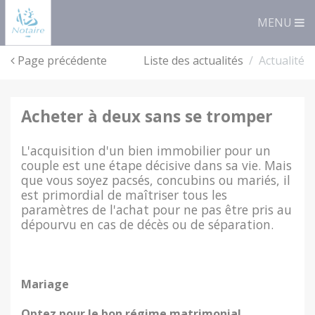
Panneau de gestion des cookies
MENU
Page précédente
Liste des actualités
Actualité
acheter à deux sans se tromper
L'acquisition d'un bien immobilier pour un
couple est une étape décisive dans sa vie. Mais
que vous soyez pacsés, concubins ou mariés, il
est primordial de maîtriser tous les
paramètres de l'achat pour ne pas être pris au
dépourvu en cas de décès ou de séparation.
Mariage
Optez pour le bon régime matrimonial