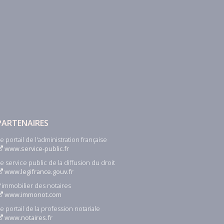
PARTENAIRES
e portail de l'administration française
www.service-public.fr
e service public de la diffusion du droit
www.legifrance.gouv.fr
'immobilier des notaires
www.immonot.com
e portail de la profession notariale
www.notaires.fr