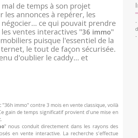
as mal de temps à son projet
 les annonces à repérer, les
 à négocier… ce qui pouvait prendre
-
d
 les ventes interactives "
"
36 immo
-
obiliers puisque l'essentiel de la
ternet, le tout de façon sécurisée.
nu d'oublier le caddy… et
"36h immo" contre 3 mois en vente classique, voilà
 Ce gain de temps significatif provient d'une mise en
.
mo
" nous conduit directement dans les rayons des
sés en vente interactive. La recherche s'effectue