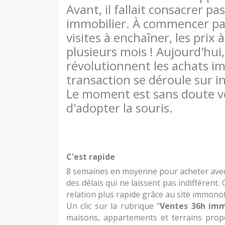
Avant, il fallait consacrer p
immobilier. À commencer par
visites à enchaîner, les prix
plusieurs mois ! Aujourd'hui,
révolutionnent les achats imm
transaction se déroule sur in
Le moment est sans doute ve
d'adopter la souris.
C'est rapide
8 semaines en moyenne pour acheter avec 
des délais qui ne laissent pas indifférent.
relation plus rapide grâce au site immonot
Un clic sur la rubrique "
Ventes 36h im
maisons, appartements et terrains propo