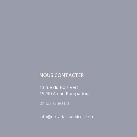
NOUS CONTACTER
13 rue du Bois Vert
19230 Arnac-Pompadour
01 55 73 80 00
info@notariat-services.com