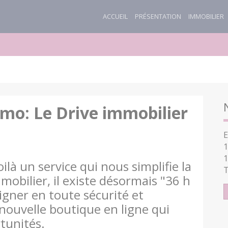
ACCUEIL
PRÉSENTATION
IMMOBILIER
mo: Le Drive immobilier
E
1
1
ilà un service qui nous simplifie la
T
mobilier, il existe désormais "36 h
gner en toute sécurité et
 nouvelle boutique en ligne qui
tunités.