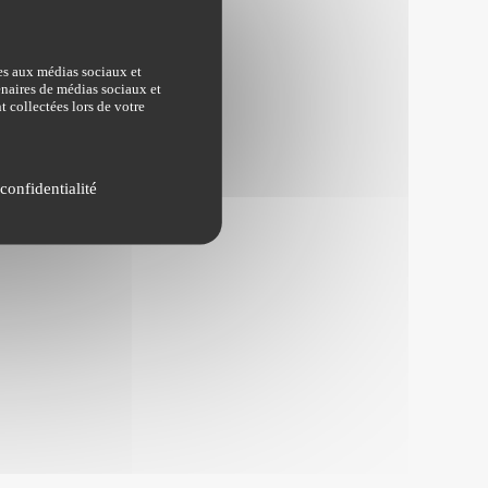
ves aux médias sociaux et
tenaires de médias sociaux et
t collectées lors de votre
confidentialité