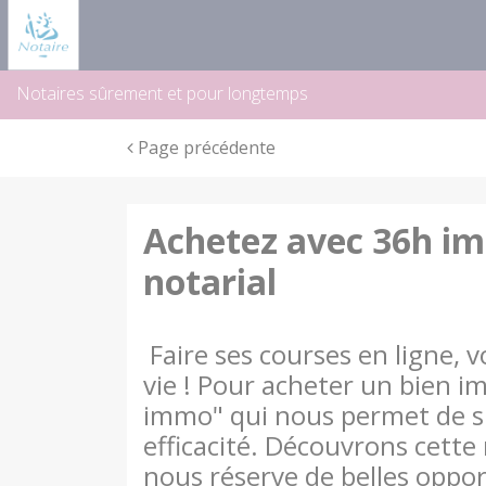
Panneau de gestion des cookies
Notaires sûrement et pour longtemps
Page précédente
Achetez avec 36h im
notarial
Faire ses courses en ligne, vo
vie ! Pour acheter un bien im
immo" qui nous permet de si
efficacité. Découvrons cette
nous réserve de belles oppor