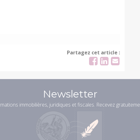
Partagez cet article :
Newsletter
mations immobilières, juridiques et fiscales. Recevez gratuiteme