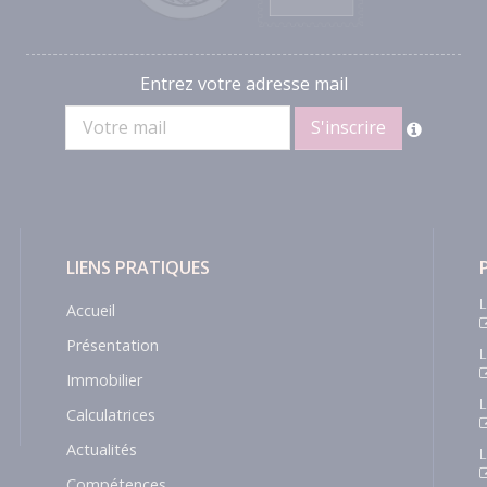
Entrez votre adresse mail
LIENS PRATIQUES
L
Accueil
Présentation
L
Immobilier
L
Calculatrices
Actualités
L
Compétences