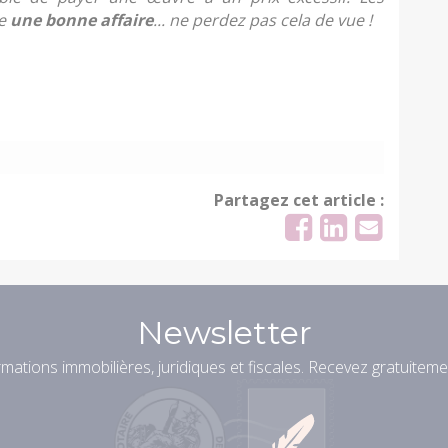
re
une bonne affaire
... ne perdez pas cela de vue !
Partagez cet article :
Newsletter
mations immobilières, juridiques et fiscales. Recevez gratuiteme