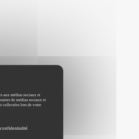
ves aux médias sociaux et
tenaires de médias sociaux et
t collectées lors de votre
confidentialité