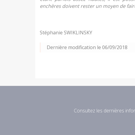
enchères doivent rester un moyen de fai
Stéphanie SWIKLINSKY
Dernière modification le 06/09/2018
Consultez les dernières infor