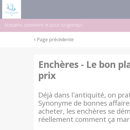
Panneau de gestion des cookies
Notaires sûrement et pour longtemps
Page précédente
Enchères - Le bon p
prix
Déjà dans l'antiquité, on pra
Synonyme de bonnes affaires
acheter, les enchères se dé
réellement comment ça mar