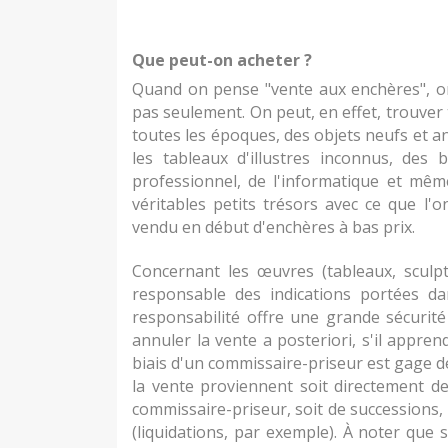
Que peut-on acheter ?
Quand on pense "vente aux enchères", on 
pas seulement. On peut, en effet, trouver 
toutes les époques, des objets neufs et a
les tableaux d'illustres inconnus, des bi
professionnel, de l'informatique et mê
véritables petits trésors avec ce que l'o
vendu en début d'enchères à bas prix.
Concernant les œuvres (tableaux, sculptu
responsable des indications portées dans
responsabilité offre une grande sécurité 
annuler la vente a posteriori, s'il appren
biais d'un commissaire-priseur est gage d
la vente proviennent soit directement de
commissaire-priseur, soit de successions, 
(liquidations, par exemple). À noter que 