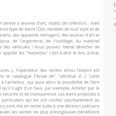
-
pense à œuvres d'art, objets de collection... mais
d
tout type de biens ! Des meubles de tout style et de
-
nciens, des appareils ménagers, des œuvres d'art et
joux, de l'argenterie, de l'outillage, du matériel
me des véhicules ! Vous pouvez même dénicher de
n appelle les "manettes" c'est-à-dire le bric-à-brac
res...), l'opérateur des ventes et/ou l'expert est
 le catalogue ("école de", "attribué à"...). Cette
à l'acheteur, qui aura alors la possibilité de faire
d qu'il s'agit d'un faux, par exemple. Acheter par le
e sécurité et de transparence. Les biens proposés à
 particuliers qui les ont confiés spontanément au
ou sont mis en vente suite à une décision judiciaire
seules les ventes les plus prestigieuses bénéficient