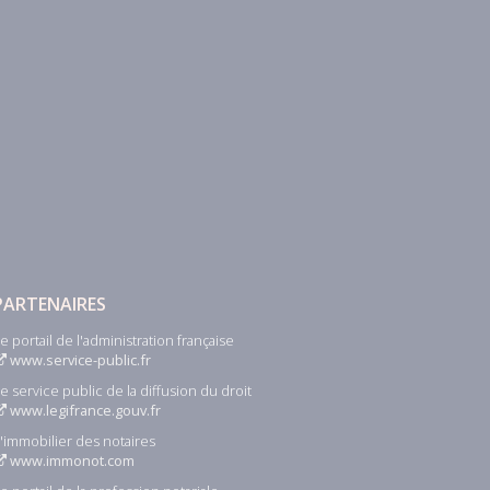
PARTENAIRES
e portail de l'administration française
www.service-public.fr
e service public de la diffusion du droit
www.legifrance.gouv.fr
'immobilier des notaires
www.immonot.com