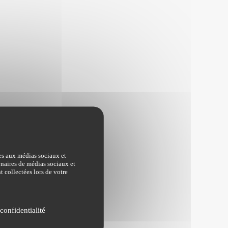
ves aux médias sociaux et
tenaires de médias sociaux et
t collectées lors de votre
confidentialité