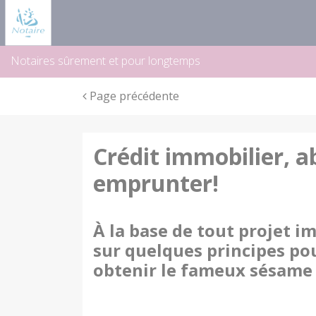
Panneau de gestion des cookies
Notaires sûrement et pour longtemps
Page précédente
Crédit immobilier, a
emprunter!
À la base de tout projet i
sur quelques principes pou
obtenir le fameux sésame