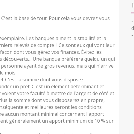
 C'est la base de tout. Pour cela vous devrez vous
-
d
-
emplaire. Les banques aiment la stabilité et la
erniers relevés de compte ! Ce sont eux qui vont leur
façon dont vous gérez vos finances. Évitez les
es découverts… Une banque préférera quelqu'un qui
 personne ayant de gros revenus, mais qui n'arrive
 de mois
l. C'est la somme dont vous disposez
er un prêt. C'est un élément déterminant et
 voient votre faculté à mettre de l'argent de côté et
Plus la somme dont vous disposerez en propre,
onséquente et meilleures seront les conditions
fixe aucun montant minimal concernant l'apport
ndent généralement un apport minimum de 10 % sur