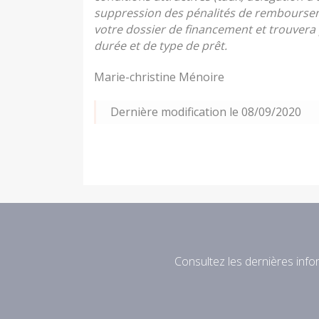
suppression des pénalités de remboursemen
votre dossier de financement et trouvera 
durée et de type de prêt.
Marie-christine Ménoire
Dernière modification le 08/09/2020
Consultez les dernières infor