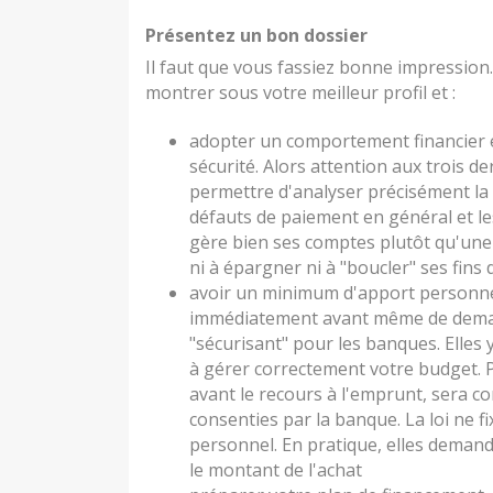
Présentez un bon dossier
Il faut que vous fassiez bonne impression.
montrer sous votre meilleur profil et :
adopter un comportement financier ex
sécurité. Alors attention aux trois d
permettre d'analyser précisément la 
défauts de paiement en général et l
gère bien ses comptes plutôt qu'une
ni à épargner ni à "boucler" ses fins
avoir un minimum d'apport personne
immédiatement avant même de demand
"sécurisant" pour les banques. Elles y
à gérer correctement votre budget. 
avant le recours à l'emprunt, sera c
consenties par la banque. La loi ne 
personnel. En pratique, elles dema
le montant de l'achat