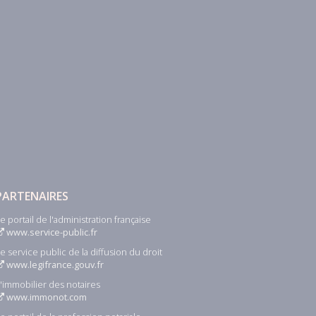
PARTENAIRES
e portail de l'administration française
www.service-public.fr
e service public de la diffusion du droit
www.legifrance.gouv.fr
'immobilier des notaires
www.immonot.com