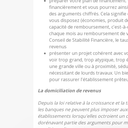
préparer votre plan de financement. 
financièrement et vous pourrez ainsi
des arguments chiffrés. Cela signifi
vous disposez (économies, produit de 
capacité de remboursement, c'est-à-
chaque mois au remboursement de vot
Conseil de Stabilité Financière, le t
revenus
présenter un projet cohérent avec vos
voir trop grand, trop atypique, trop
une grande ville ou à proximité, sédu
nécessitant de lourds travaux. Un bi
pour rassurer l'établissement prêteu
La domiciliation de revenus
Depuis la loi relative à la croissance et l
les banques ne peuvent plus imposer aux 
établissements lorsqu'elles octroient un c
dorénavant partie des arguments pour me