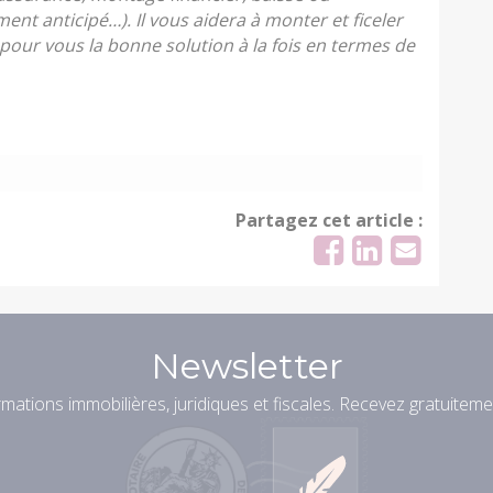
t anticipé…). Il vous aidera à monter et ficeler
pour vous la bonne solution à la fois en termes de
Partagez cet article :
Newsletter
mations immobilières, juridiques et fiscales. Recevez gratuiteme