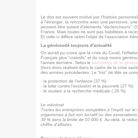
Le don est souvent motivé par l'histoire personne
à l'étranger, la rencontre avec une personne, une
peuvent être autant d'éléments "déclencheurs". O
France. Mais toutes ne sont pas habilitées à rece
Et celle-ci diffère selon l'objet de l'association béné
La générosité toujours d'actualité
On aurait pu croire que la crise du Covid, l'inflat
Français plus "craintifs" et du coup moins génér
l'année dernière. Selon le
baromètre de la généro
(hors dons réalisés dans le cadre de la crise sanita
des années précédentes. Le "trio" de tête se com
- la protection de l'enfance (37 %)
- la lutte contre l'exclusion et la pauvreté (27 %)
- le soutien à la recherche médicale ( 26 %).
Le mécénat
Toutes les entreprises assujetties à l'impôt sur l
organismes à but non lucratif ou des associations.
30 % dans la limite de 10 000 €. Au-delà, la réduc
chiffre d'affaires.