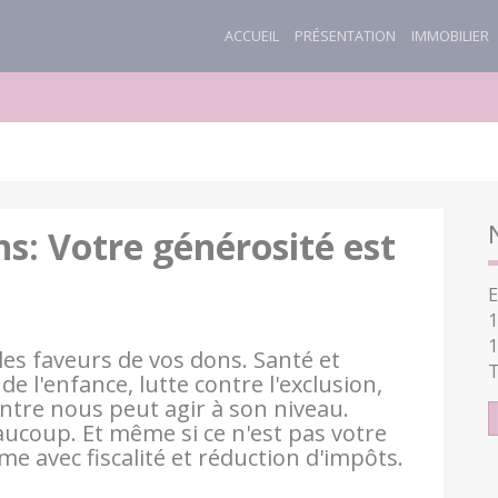
ACCUEIL
PRÉSENTATION
IMMOBILIER
s: Votre générosité est
E
1
1
es faveurs de vos dons. Santé et
T
e l'enfance, lutte contre l'exclusion,
ntre nous peut agir à son niveau.
ucoup. Et même si ce n'est pas votre
me avec fiscalité et réduction d'impôts.