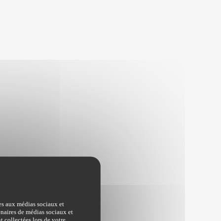
ves aux médias sociaux et
tenaires de médias sociaux et
t collectées lors de votre