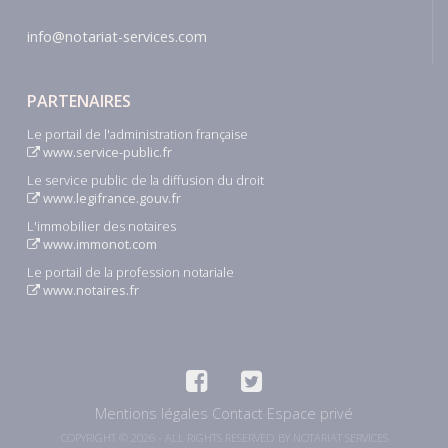
info@notariat-services.com
PARTENAIRES
Le portail de l'administration française
www.service-public.fr
Le service public de la diffusion du droit
www.legifrance.gouv.fr
L'immobilier des notaires
www.immonot.com
Le portail de la profession notariale
www.notaires.fr
Mentions légales
Contact
Espace privé
COPYRIGHT © 2026 - ALL RIGHTS RESERVED BY NOTARIAT SERVICES