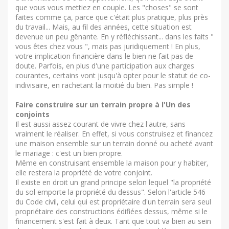
que vous vous mettiez en couple. Les "choses" se sont
faites comme ça, parce que c'était plus pratique, plus près
du travail... Mais, au fil des années, cette situation est
devenue un peu gênante. En y réfléchissant... dans les faits "
vous êtes chez vous ", mais pas juridiquement ! En plus,
votre implication financière dans le bien ne fait pas de
doute. Parfois, en plus d'une participation aux charges
courantes, certains vont jusqu'à opter pour le statut de co-
indivisaire, en rachetant la moitié du bien. Pas simple !
Faire construire sur un terrain propre à l'Un des
conjoints
Il est aussi assez courant de vivre chez l'autre, sans
vraiment le réaliser. En effet, si vous construisez et financez
une maison ensemble sur un terrain donné ou acheté avant
le mariage : c'est un bien propre.
Même en construisant ensemble la maison pour y habiter,
elle restera la propriété de votre conjoint.
Il existe en droit un grand principe selon lequel "la propriété
du sol emporte la propriété du dessus". Selon l'article 546
du Code civil, celui qui est propriétaire d'un terrain sera seul
propriétaire des constructions édifiées dessus, même si le
financement s'est fait à deux. Tant que tout va bien au sein