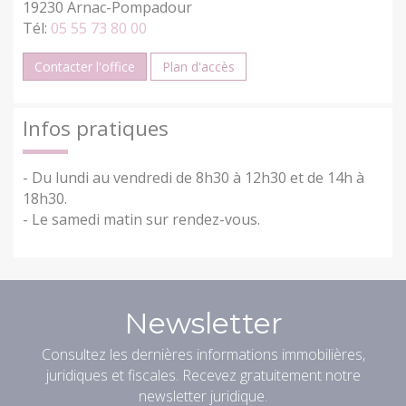
19230 Arnac-Pompadour
Tél:
05 55 73 80 00
Contacter l'office
Plan d'accès
Infos pratiques
- Du lundi au vendredi de 8h30 à 12h30 et de 14h à
18h30.
- Le samedi matin sur rendez-vous.
Newsletter
Consultez les dernières informations immobilières,
juridiques et fiscales. Recevez gratuitement notre
newsletter juridique.