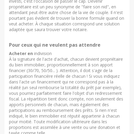
investi, c'est l'occasion de passer le cap. Devenir
propriétaire est un peu synonyme de "faire son nid", en
attendant peut-être autre chose de la vie de couple. Il n'est
pourtant pas évident de trouver la bonne formule quand on
veut acheter. À chaque situation correspond une solution
adaptée que saura trouver votre notaire.
Pour ceux qui ne veulent pas attendre
Acheter en
indivision
À la signature de l'acte d'achat, chacun devient propriétaire
du bien immobilier, proportionnellement à son apport
financier (30/70, 50/50... ). Attention, il doit s'agir de la
participation financière réelle de chacun ! Si vous indiquez
dans l'acte un financement qui ne correspond pas à la
réalité (un seul rembourse la totalité du prêt par exemple),
vous pourriez parfaitement faire l'objet d'un redressement
fiscal. La répartition tient donc compte, non seulement des
apports personnels de chacun, mais également des
participations au remboursement des prêts. Si rien n'est
indiqué, le bien immobilier est réputé appartenir à chacun
pour moitié. Toute modification ultérieure dans les
proportions est assimilée à une vente ou une donation et
taxée comme telle.