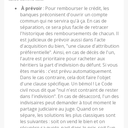
À prévoir
: Pour rembourser le crédit, les
banques préconisent d'ouvrir un compte
commun qui ne servira qu'à ça. En cas de
séparation, ce sera plus facile de retracer
l'historique des remboursements de chacun. Il
est judicieux de prévoir aussi dans l'acte
d'acquisition du bien, "une clause d'attribution
préférentielle". Ainsi, en cas de décès de l'un,
l'autre est prioritaire pour racheter aux
héritiers la part d'indivision du défunt. Si vous
êtes mariés : c'est prévu automatiquement.
Dans le cas contraire, cela doit faire l'objet
d'une clause spécifique. Un bémol ! Le Code
civil nous dit que "nul n'est contraint de rester
dans l'indivision". En cas de désaccord, l'un des
indivisaires peut demander à tout moment le
partage judiciaire au juge. Quand on se
sépare, les solutions les plus classiques sont
les suivantes : soit on vend le bien et on
récupère sa quote-part dans le prix, soit l'un