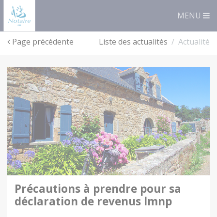
Panneau de gestion des cookies
MENU
Page précédente
Liste des actualités
Actualité
précautions à prendre pour sa
déclaration de revenus lmnp