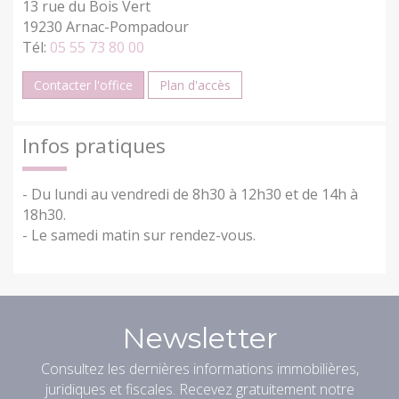
13 rue du Bois Vert
19230 Arnac-Pompadour
Tél:
05 55 73 80 00
Contacter l'office
Plan d'accès
Infos pratiques
- Du lundi au vendredi de 8h30 à 12h30 et de 14h à
18h30.
- Le samedi matin sur rendez-vous.
Newsletter
Consultez les dernières informations immobilières,
juridiques et fiscales. Recevez gratuitement notre