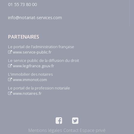
01 55 73 80 00
info@notariat-services.com
PARTENAIRES
Le portail de l'administration française
www.service-public.fr
Le service public de la diffusion du droit
www.legifrance.gouv.fr
L'immobilier des notaires
www.immonot.com
Le portail de la profession notariale
www.notaires.fr
Mentions légales
Contact
Espace privé