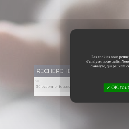
Les cookies nous permett
d'analyser notre trafic. Nou
d'analyse, qui peuvent co
RECHERCHER UN BIEN IMMOBILI
VILLE
Sélectionner toutes les villes
OK, tout