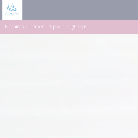
Panneau de gestion des cookies
Notaires sûrement et pour longtemps