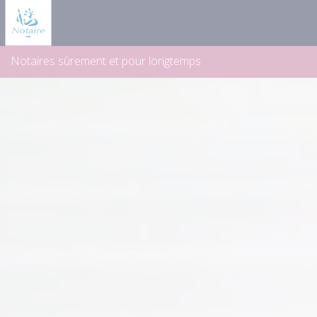
Panneau de gestion des cookies
Notaires sûrement et pour longtemps