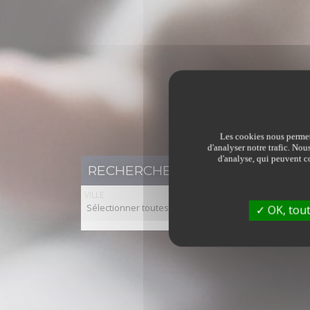
Les cookies nous permett
d'analyser notre trafic. Nou
d'analyse, qui peuvent co
RECHERCHER UN BIEN IMMOBILI
VILLE
Sélectionner toutes les villes
OK, tout