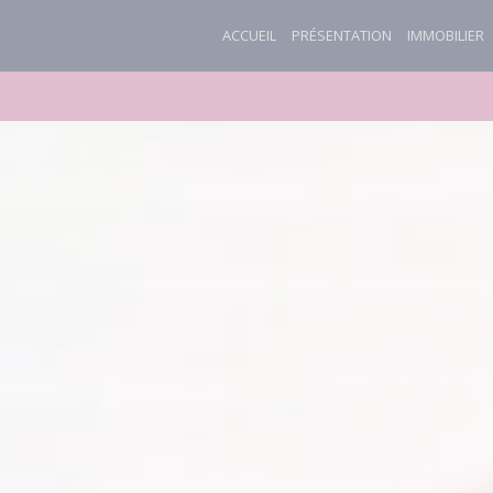
ACCUEIL
PRÉSENTATION
IMMOBILIER