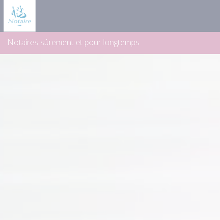
Panneau de gestion des cookies
Notaires sûrement et pour longtemps