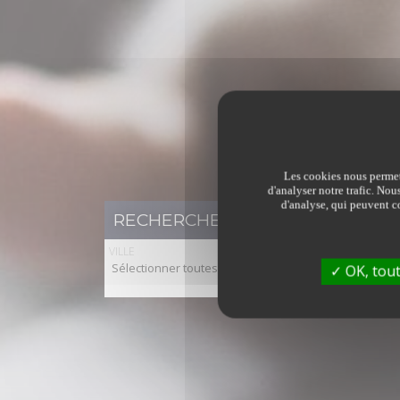
Les cookies nous permett
d'analyser notre trafic. Nou
d'analyse, qui peuvent co
RECHERCHER UN BIEN IMMOBILI
VILLE
Sélectionner toutes les villes
OK, tout