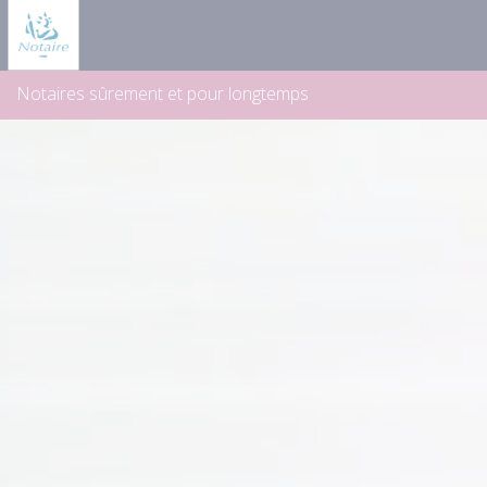
Panneau de gestion des cookies
Notaires sûrement et pour longtemps