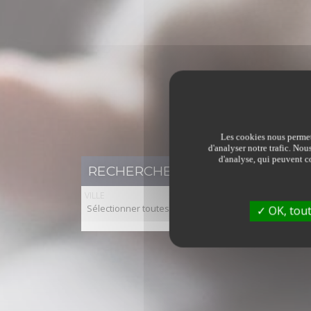
Les cookies nous permett
d'analyser notre trafic. Nou
d'analyse, qui peuvent co
RECHERCHER UN BIEN IMMOBILI
VILLE
Sélectionner toutes les villes
OK, tout